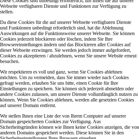
Diese Cookies sind unbedingt erforderlich, um Ihnen die auf unserer
Webseite verfügbaren Dienste und Funktionen zur Verfügung zu
stellen.
Da diese Cookies für die auf unserer Webseite verfügbaren Dienste
und Funktionen unbedingt erforderlich sind, hat die Ablehnung
Auswirkungen auf die Funktionsweise unserer Webseite. Sie können
Cookies jederzeit blockieren oder löschen, indem Sie Ihre
Browsereinstellungen ändern und das Blockieren aller Cookies auf
dieser Webseite erzwingen. Sie werden jedoch immer aufgefordert,
Cookies zu akzeptieren / abzulehnen, wenn Sie unsere Website erneut
besuchen.
Wir respektieren es voll und ganz, wenn Sie Cookies ablehnen
möchten. Um zu vermeiden, dass Sie immer wieder nach Cookies
gefragt werden, erlauben Sie uns bitte, einen Cookie für Ihre
Einstellungen zu speichern. Sie können sich jederzeit abmelden oder
andere Cookies zulassen, um unsere Dienste vollumfänglich nutzen zu
können. Wenn Sie Cookies ablehnen, werden alle gesetzten Cookies
auf unserer Domain entfernt.
Wir stellen Ihnen eine Liste der von Ihrem Computer auf unserer
Domain gespeicherten Cookies zur Verfügung. Aus
Sicherheitsgründen können wie Ihnen keine Cookies anzeigen, die von
anderen Domains gespeichert werden. Diese können Sie in den
Sicherheitseinstellungen Ihres Browsers einsehen.