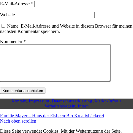
E-Mail-Adresse
*
Website
Name, E-Mail-Adresse und Website in diesem Browser für meinen
nächsten Kommentar speichern.
Kommentar
*
Kontakt
,
Impressum
,
Datenschutzerklärung
,
Markt -Infos +
Verhaltensregeln
,
Intern
Familie Mayer – Haus der Elsbeere
Bio Kreativbäckerei
Nach oben scrollen
Diese Seite verwendet Cookies. Mit der Weiternutzung der Seite,