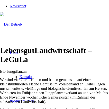
Newsletter
LebensgutLandwirtschaft –
Hallo!
LeGuLa
Bio-Jungpflanzen
Kontakt
Wir sind vier GärtnerInnen und bauen gemeinsam auf einer
kleinstrukturierten Fläche Gemüse im Voralpenland an. Dabei liegen
uns samenfeste, vielfältige und biologische Gemüsesorten am Herzen.
Wir bieten im Frühjahr einen Jungpflanzenverkauf an und von Mai bis
Ende November wöchentliche Gemüsekisten (im Rahmen der
ProduzentInnen
solidarischen Landwirtschaft).