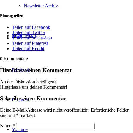
Newsletter Archiv
Eintrag teilen
Teilen auf Facebook
Teilen auf Twitter
Menü
Menü
Teilen auf WhatsApp
Teilen auf Pinterest
Teilen auf Reddit
0
Kommentare
Hinterlasse einen Kommentar
Facebook
An der Diskussion beteiligen?
Hinterlasse uns deinen Kommentar!
Schreibe einen Kommentar
Instagram
Deine E-Mail-Adresse wird nicht veröffentlicht.
Erforderliche Felder
sind mit
*
markiert
Name
*
Youtube